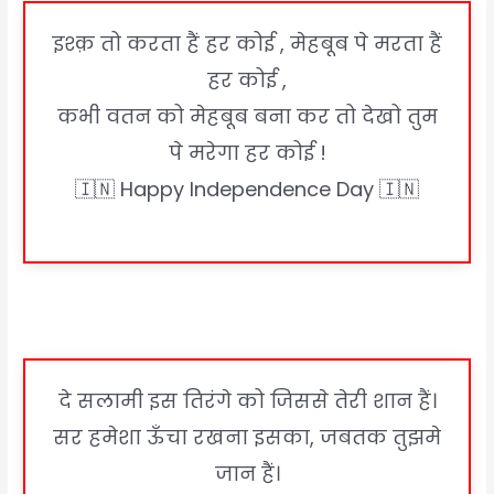
इश्क़ तो करता हैं हर कोई , मेहबूब पे मरता हैं
हर कोई ,
कभी वतन को मेहबूब बना कर तो देखो तुम
पे मरेगा हर कोई !
🇮🇳 Happy Independence Day 🇮🇳
दे सलामी इस तिरंगे को जिससे तेरी शान हैं।
सर हमेशा ऊँचा रखना इसका, जबतक तुझमे
जान हैं।