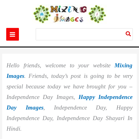
Skip
to
content
Search
for:
Home
Festival
Best 20+ Independence Day Images
Hello friends, welcome to your website
Mixing
Images
. Friends, today’s post is going to be very
special because today we have brought for you –
Independence Day Images,
Happy Independence
Day Images
, Independence Day, Happy
Independence Day, Independence Day Shayari In
Hindi.