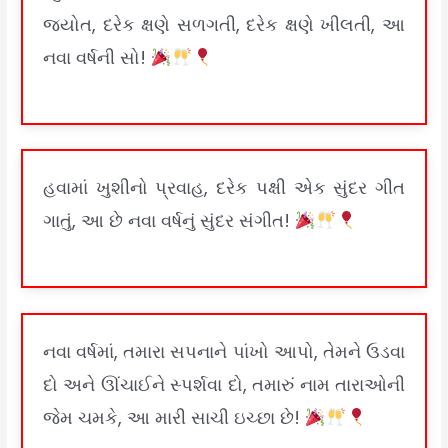
જ્યોત, દરેક ક્ષણે સળગતી, દરેક ક્ષણે ખીલતી, આ
નવા વર્ષની સો!
હવામાં ખુશીનો પ્રવાહ, દરેક પક્ષી એક સુંદર ગીત
ગાતું, આ છે નવા વર્ષનું સુંદર સંગીત!
નવા વર્ષમાં, તમારા સપનાને પાંખો આપો, તેમને ઉડવા
દો અને ઊંચાઈને સ્પર્શવા દો, તમારું નામ તારાઓની
જેમ ચમકે, આ મારી સાચી ઇચ્છા છે!