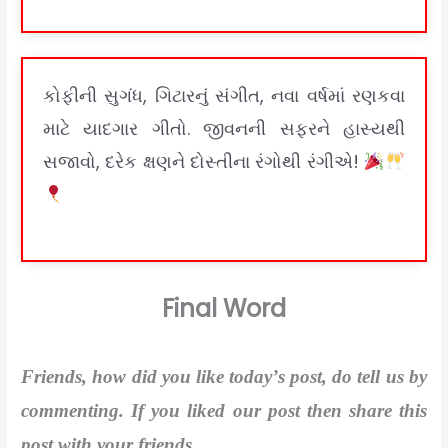
કોફીની સુગંધ, ગિટારનું સંગીત, નવા વર્ષમાં રણકવા
માટે યાદગાર ગીતો. જીવનની સફરને હાસ્યથી
સજાવો, દરેક ક્ષણને દોસ્તીના રંગોથી રંગીએ!
Final Word
Friends, how did you like today’s post, do tell us by
commenting. If you liked our post then share this
post with your friends.