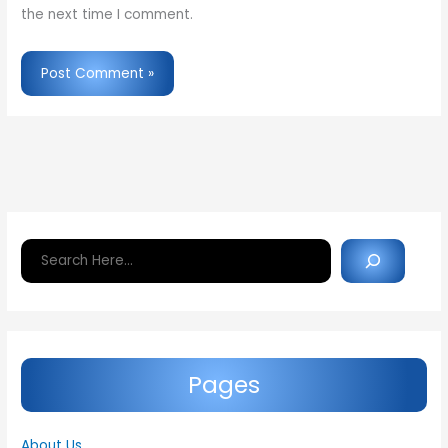
the next time I comment.
Search
Pages
About Us