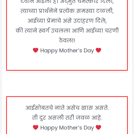
देवाने आईला हा अद्भुत चमत्कार दिला,
त्याच्या प्रार्थनेने प्रत्येक समस्या टळली,
आईच्या प्रेमाचे असे उदाहरण दिले,
की त्याने स्वर्ग उचलला आणि आईच्या चरणी
ठेवला!
Happy Mother’s Day
आईसोबतचे नाते असेच खास असते.
ती दूर असली तरी जवळ आहे.
Happy Mother’s Day