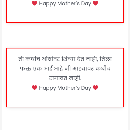
Happy Mother’s Day
ती कधीच ओठांवर शिव्या देत नाही, तिला
फक्त एक आई आहे जी माझ्यावर कधीच
रागावत नाही.
Happy Mother’s Day