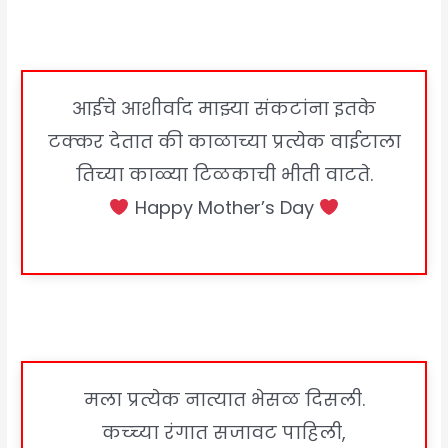
आईचे आशीर्वाद माझ्या संकटांना इतके
टक्कर देतात की काळाच्या प्रत्येक वाईटाला
तिच्या काळ्या टिळकाची भीती वाटते.
Happy Mother’s Day
मला प्रत्येक नात्यात भेसळ दिसली.
कच्च्या रंगात सजावट पाहिली,