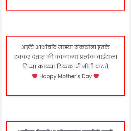
आईचे आशीर्वाद माझ्या संकटांना इतके
टक्कर देतात की काळाच्या प्रत्येक वाईटाला
तिच्या काळ्या टिळकाची भीती वाटते.
Happy Mother’s Day