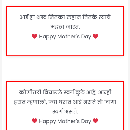
आई हा शब्द जितका लहान तितके त्याचे
महत्त्व जास्त.
Happy Mother’s Day
कोणीतरी विचारले स्वर्ग कुठे आहे, आम्ही
हसत म्हणालो, ज्या घरात आई असते ती जागा
स्वर्ग असते.
Happy Mother’s Day