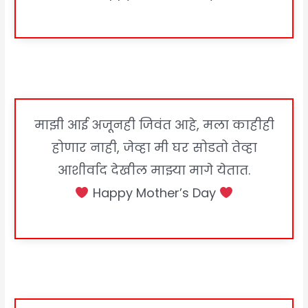
माझी आई अजूनही जिवंत आहे, मला काहीही
होणार नाही, जेव्हा मी घर सोडतो तेव्हा
आशीर्वाद देखील माझ्या मागे येतात.
Happy Mother’s Day