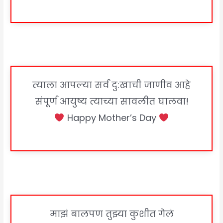
त्याला आपल्या सर्व दु:खाची जाणीव आहे
संपूर्ण आयुष्य त्याच्या सावलीत घालवा!
Happy Mother’s Day
माझं बालपण तुझ्या कुशीत गेलं