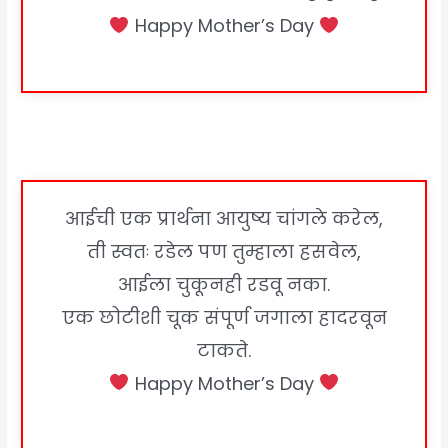
Happy Mother’s Day
आईची एक प्रार्थना आयुष्य चांगले करेल,
ती स्वतः रडेल पण तुम्हाला हसवेल,
आईला चुकूनही रडवू नका.
एक छोटीशी चूक संपूर्ण जगाला हादरवून
टाकते.
Happy Mother’s Day