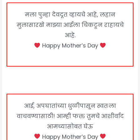
मला पुन्हा देवदूत व्हायचे आहे, लहान
मुलासारखे माझ्या आईला चिकटून राहायचे
आहे.
Happy Mother’s Day
आई, अपघातांच्या धुळीपासून स्वतःला
वाचवण्यासाठी! आम्ही फक्त तुमचे आशीर्वाद
आमच्यासोबत घेऊ
Happy Mother’s Day