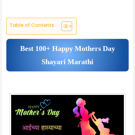
Table of Contents
Best 100+ Happy Mothers Day
Shayari Marathi