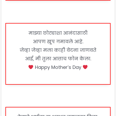
माझ्या छोट्याशा आनंदासाठी
आपण खूप गमावले आहे.
जेव्हा जेव्हा मला काही वेदना जाणवते
आई, मी तुला आत्ताच फोन केला.
Happy Mother’s Day