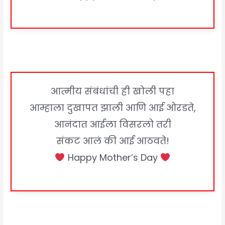
आत्मीय संबंधांची ही खोली पहा
आम्हाला दुखापत झाली आणि आई ओरडते,
आनंदात आईला विसरलो तरी
संकट आलं की आई आठवते!
Happy Mother’s Day