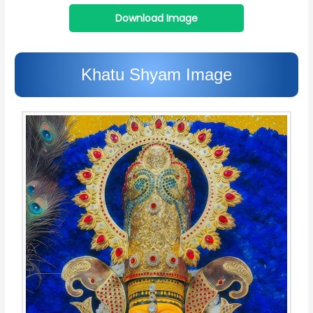
Download Image
Khatu Shyam Image