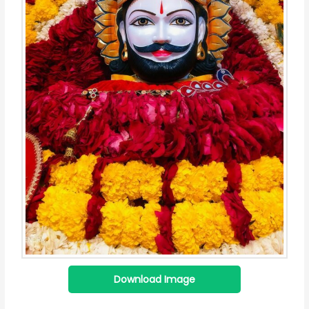
Download Image