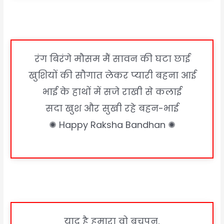
रंग बिरंगे मौसम मैं सावन की घटा छाई
खुशियों की सौगात लेकर प्यारी बहना आई
भाई के हाथों में सजे राखी से कलाई
सदा खुश और सुखी रहे बहन-भाई
✺ Happy Raksha Bandhan ✺
याद है हमारा वो बचपन,