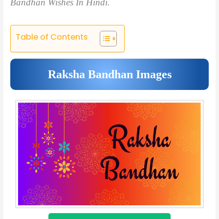
Bandhan Wishes In Hindi.
Table of Contents
Raksha Bandhan Images