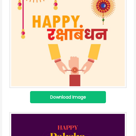
Download Image