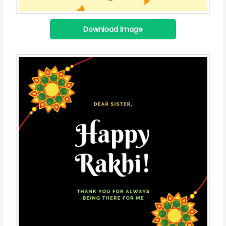
Download Image