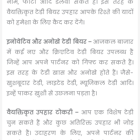
नाम, फोटो आदि डलवा सकते हैं। इस तरह के
वैयक्तिकृत टेडी बियर उपहार आपके रिश्ते की यादों
को हमेशा के लिए कैद कर देंगे।
इनोवेटिव और अनोखे टेडी बियर –
आजकल बाजार
में कई नए और क्रिएटिव टेडी बियर उपलब्ध हैं
जिन्हें आप अपने पार्टनर को गिफ्ट कर सकते हैं।
इस तरह के टेडी खास और अनोखे होते हैं। जैसे-
खुशबूदार टेडी, लाइटेड टेडी, म्यूजिकल टेडी आदि।
इन्हें पाकर खुशी से उछलना पड़ता है।
वैयक्तिकृत उपहार टोकरी –
आप एक विशेष टेडी
चुन सकते हैं और कुछ अतिरिक्त उपहार भी जोड़
सकते हैं। उदाहरण के लिए, अपने पार्टनर की