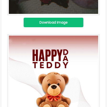
Download Image