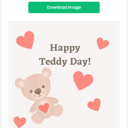
Download Image