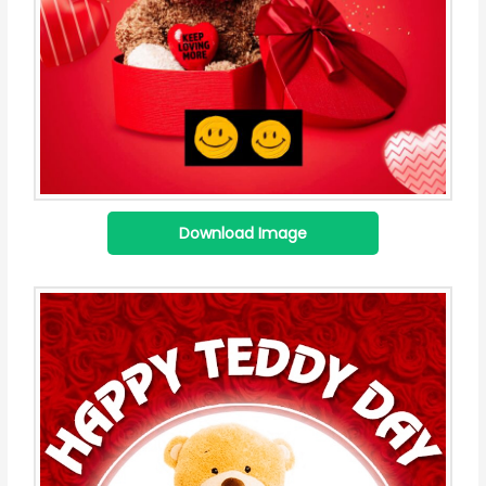
Download Image