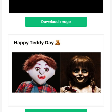
Download Image