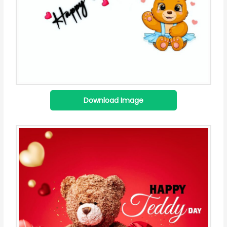
Download Image