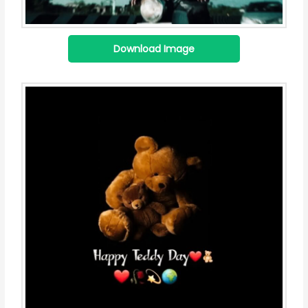
Download Image