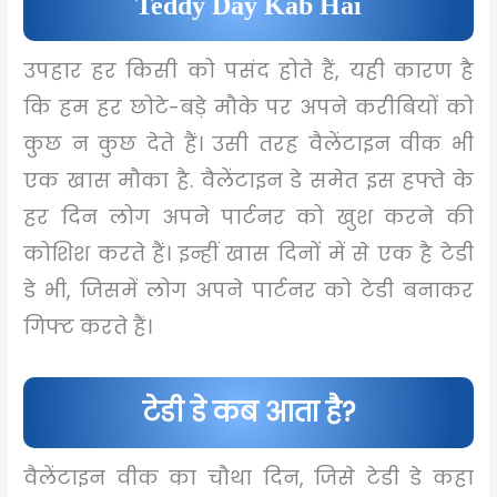
Teddy Day Kab Hai
उपहार हर किसी को पसंद होते हैं, यही कारण है
कि हम हर छोटे-बड़े मौके पर अपने करीबियों को
कुछ न कुछ देते हैं। उसी तरह वैलेंटाइन वीक भी
एक खास मौका है. वैलेंटाइन डे समेत इस हफ्ते के
हर दिन लोग अपने पार्टनर को खुश करने की
कोशिश करते हैं। इन्हीं खास दिनों में से एक है टेडी
डे भी, जिसमें लोग अपने पार्टनर को टेडी बनाकर
गिफ्ट करते हैं।
टेडी डे कब आता है?
वैलेंटाइन वीक का चौथा दिन, जिसे टेडी डे कहा