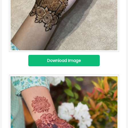
Download Image