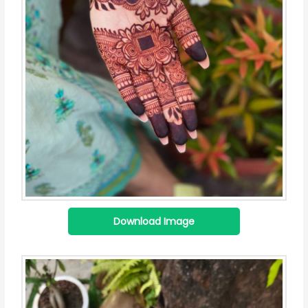
Download Image