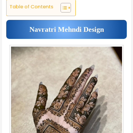
Table of Contents
Navratri Mehndi Design