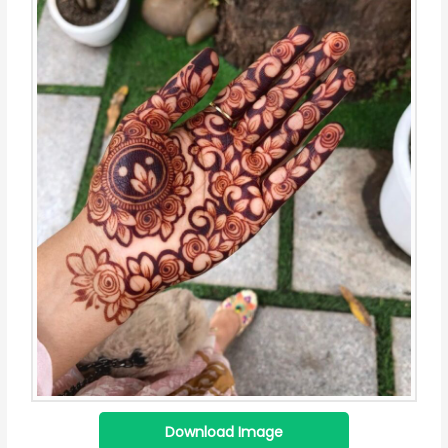
Download Image